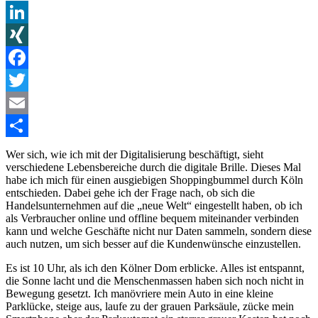
LinkedIn
XING
Facebook
Twitter
Email
Teilen
Wer sich, wie ich mit der Digitalisierung beschäftigt, sieht
verschiedene Lebensbereiche durch die digitale Brille. Dieses Mal
habe ich mich für einen ausgiebigen Shoppingbummel durch Köln
entschieden. Dabei gehe ich der Frage nach, ob sich die
Handelsunternehmen auf die „neue Welt“ eingestellt haben, ob ich
als Verbraucher online und offline bequem miteinander verbinden
kann und welche Geschäfte nicht nur Daten sammeln, sondern diese
auch nutzen, um sich besser auf die Kundenwünsche einzustellen.
Es ist 10 Uhr, als ich den Kölner Dom erblicke. Alles ist entspannt,
die Sonne lacht und die Menschenmassen haben sich noch nicht in
Bewegung gesetzt. Ich manövriere mein Auto in eine kleine
Parklücke, steige aus, laufe zu der grauen Parksäule, zücke mein