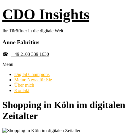
Skip
CDO Insights
to
content
Ihr Türöffner in die digitale Welt
Anne Fabritius
☎
+ 49 2103 339 1630
Menü
Digital Champions
Meine News für Sie
Über mich
Kontakt
Shopping in Köln im digitalen
Zeitalter