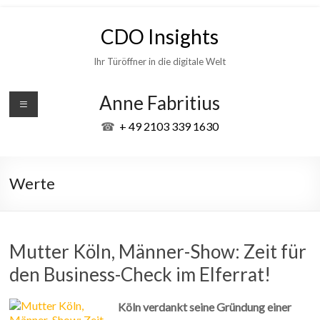
Skip
to
CDO Insights
content
Ihr Türöffner in die digitale Welt
Anne Fabritius
☎
+ 49 2103 339 1630
Werte
Mutter Köln, Männer-Show: Zeit für
den Business-Check im Elferrat!
Köln verdankt seine Gründung einer