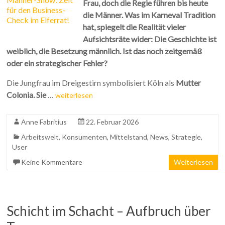
Frau, doch die Regie führen bis heute
die Männer. Was im Karneval Tradition
hat, spiegelt die Realität vieler
Aufsichtsräte wider: Die Geschichte ist
weiblich, die Besetzung männlich. Ist das noch zeitgemäß
oder ein strategischer Fehler?
Die Jungfrau im Dreigestirn symbolisiert Köln als
Mutter
Colonia. Sie
…
weiterlesen
Anne Fabritius
22. Februar 2026
Arbeitswelt
,
Konsumenten
,
Mittelstand
,
News
,
Strategie
,
User
Keine Kommentare
Weiterlesen
Schicht im Schacht – Aufbruch über