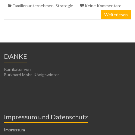
Familienunternehmen
,
Strategie
Keine Kommentare
Weiterlesen
DANKE
Karrikatur von
Burkhard Mohr, Königswinter
Impressum und Datenschutz
Impressum