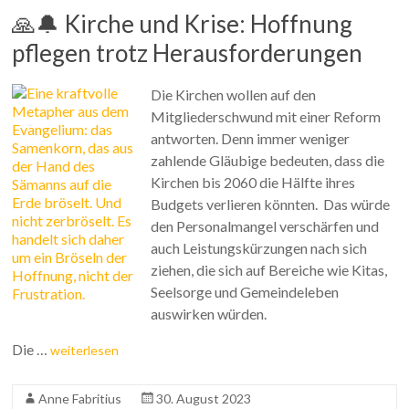
🙏🔔 Kirche und Krise: Hoffnung
pflegen trotz Herausforderungen
Die Kirchen wollen auf den
Mitgliederschwund mit einer Reform
antworten. Denn immer weniger
zahlende Gläubige bedeuten, dass die
Kirchen bis 2060 die Hälfte ihres
Budgets verlieren könnten. Das würde
den Personalmangel verschärfen und
auch Leistungskürzungen nach sich
ziehen, die sich auf Bereiche wie Kitas,
Seelsorge und Gemeindeleben
auswirken würden.
Die …
weiterlesen
Anne Fabritius
30. August 2023