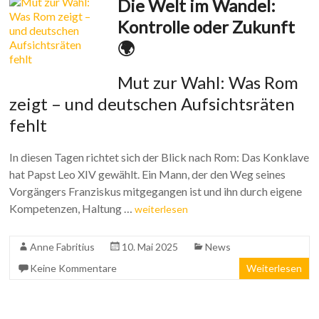
Die Welt im Wandel:
Kontrolle oder Zukunft
🌍
Mut zur Wahl: Was Rom
zeigt – und deutschen Aufsichtsräten
fehlt
In diesen Tagen richtet sich der Blick nach Rom: Das Konklave
hat Papst Leo XIV gewählt. Ein Mann, der den Weg seines
Vorgängers Franziskus mitgegangen ist und ihn durch eigene
Kompetenzen, Haltung …
weiterlesen
Anne Fabritius
10. Mai 2025
News
Keine Kommentare
Weiterlesen