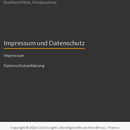
Burkhard Mohr, Königswinter
Impressum und Datenschutz
Impressum
Datenschutzerklärung
Copyright © 2026
CDO Insights
. Bereitgestellt von
WordPress
. Theme: