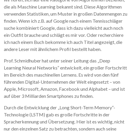
die als Maschine Learning bekannt sind. Diese Algorithmen
verwenden Statistiken, um Muster in großen Datenmengen zu
finden. Wenn ich z.B. auf Google nach einem Tennisschläger
suche kombiniert Google, dass ich dazu vielleicht auch noch
ein Outfit brauche und schlägt es mir vor. Oder recherchiere
ich nach einem Buch bekomme ich auch Titel angezeigt, die
andere Leser mit ähnlichem Profil bestellt haben.
Prof. Schmidhuber hat unter seiner Leitung das „Deep
Learning Neural Networks“ entwickelt, ein großer Fortschritt
im Bereich des maschinellen Lernens. Es wird von den fünf
führenden Digital-Unternehmen der Welt eingesetzt – von
Apple, Microsoft, Amazon, Facebook und Alphabet – und ist
auf über 3 Milliarden Smartphones zu finden.
Durch die Entwicklung der „Long Short-Term Memory“-
Technologie (LSTM) gab es große Fortschritte in der
Spracherkennung und Übersetzung. Hier ist es wichtig, nicht
nur den einzelnen Satz zu betrachten, sondern auch seine