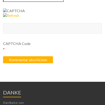
CAPTCHA Code
*
DANKE
Karrikatur von