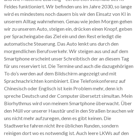
Feldes funktioniert. Wir befinden uns im Jahre 2030, so lange
wird es mindestens noch dauern bis wir den Einsatz von KI in
unserem Alltag wahrnehmen. Genau wie jeden Morgen gehen
wir zu unserem Auto, steigen ein, drücken einen Knopf, geben
per Spracheingabe das Ziel ein und den Rest erledigt die
automatische Steuerung. Das Auto lenkt uns durch den
morgendlichen Berufsverkehr. Wir steigen aus und auf dem
Smartphone erscheint unser Schreibtisch der an diesem Tag
für uns reserviert ist. Die Termine und auch die dazugehörigen
To do’s werden auf dem Bildschirm angezeigt und mit
Sprachnachrichten kombiniert. Eine Telefonkonferenz auf
Chinesisch oder Englisch ist kein Problem mehr, denn ich
spreche Deutsch und der Computer übersetzt simultan. Mein
Biorhythmus wird von meinem Smartphone überwacht. Über
den Müll vor unserer Haustür und in den Straßen brauchen wir
uns nicht mehr aufzuregen, denn es gibt keinen. Die
Stadtwerke fahren nicht ihre üblichen Runden, sondern
reinigen dort wo es notwendig ist. Auch leere LKWs auf den