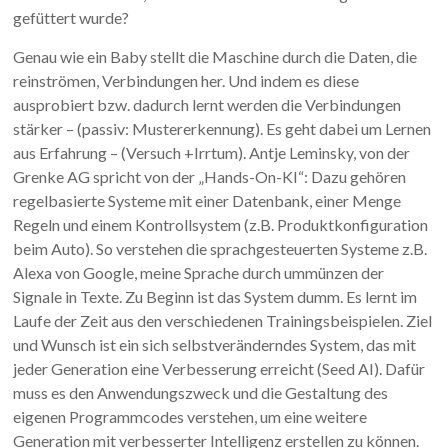
gefüttert wurde?
Genau wie ein Baby stellt die Maschine durch die Daten, die
reinströmen, Verbindungen her. Und indem es diese
ausprobiert bzw. dadurch lernt werden die Verbindungen
stärker – (passiv: Mustererkennung). Es geht dabei um Lernen
aus Erfahrung – (Versuch +Irrtum). Antje Leminsky, von der
Grenke AG spricht von der „Hands-On-KI“: Dazu gehören
regelbasierte Systeme mit einer Datenbank, einer Menge
Regeln und einem Kontrollsystem (z.B. Produktkonfiguration
beim Auto). So verstehen die sprachgesteuerten Systeme z.B.
Alexa von Google, meine Sprache durch ummünzen der
Signale in Texte. Zu Beginn ist das System dumm. Es lernt im
Laufe der Zeit aus den verschiedenen Trainingsbeispielen. Ziel
und Wunsch ist ein sich selbstveränderndes System, das mit
jeder Generation eine Verbesserung erreicht (Seed AI). Dafür
muss es den Anwendungszweck und die Gestaltung des
eigenen Programmcodes verstehen, um eine weitere
Generation mit verbesserter Intelligenz erstellen zu können.