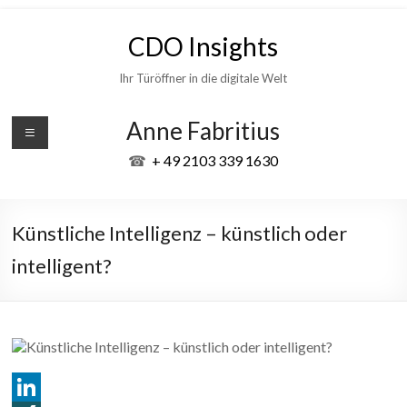
Skip
to
CDO Insights
content
Ihr Türöffner in die digitale Welt
Anne Fabritius
☎
+ 49 2103 339 1630
Künstliche Intelligenz – künstlich oder
intelligent?