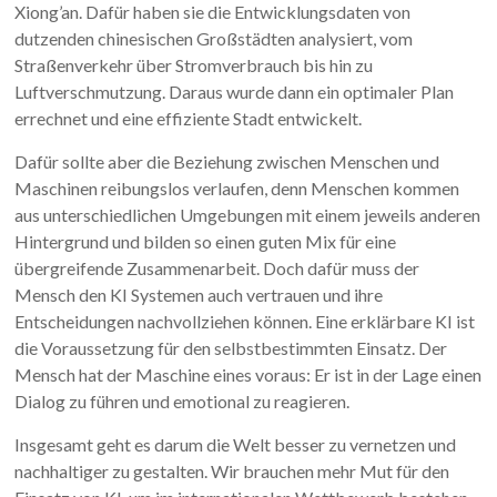
Xiong’an. Dafür haben sie die Entwicklungsdaten von
dutzenden chinesischen Großstädten analysiert, vom
Straßenverkehr über Stromverbrauch bis hin zu
Luftverschmutzung. Daraus wurde dann ein optimaler Plan
errechnet und eine effiziente Stadt entwickelt.
Dafür sollte aber die Beziehung zwischen Menschen und
Maschinen reibungslos verlaufen, denn Menschen kommen
aus unterschiedlichen Umgebungen mit einem jeweils anderen
Hintergrund und bilden so einen guten Mix für eine
übergreifende Zusammenarbeit. Doch dafür muss der
Mensch den KI Systemen auch vertrauen und ihre
Entscheidungen nachvollziehen können. Eine erklärbare KI ist
die Voraussetzung für den selbstbestimmten Einsatz. Der
Mensch hat der Maschine eines voraus: Er ist in der Lage einen
Dialog zu führen und emotional zu reagieren.
Insgesamt geht es darum die Welt besser zu vernetzen und
nachhaltiger zu gestalten. Wir brauchen mehr Mut für den