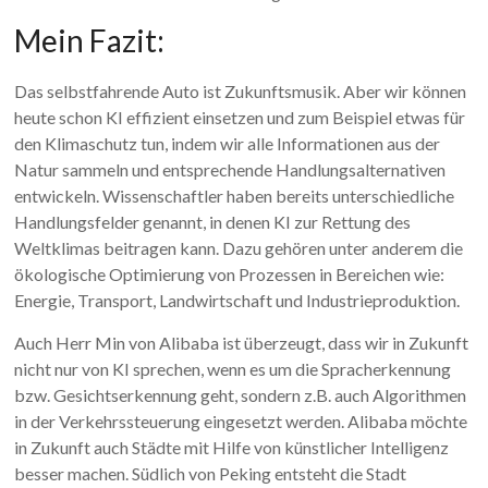
Mein Fazit:
Das selbstfahrende Auto ist Zukunftsmusik. Aber wir können
heute schon KI effizient einsetzen und zum Beispiel etwas für
den Klimaschutz tun, indem wir alle Informationen aus der
Natur sammeln und entsprechende Handlungsalternativen
entwickeln. Wissenschaftler haben bereits unterschiedliche
Handlungsfelder genannt, in denen KI zur Rettung des
Weltklimas beitragen kann. Dazu gehören unter anderem die
ökologische Optimierung von Prozessen in Bereichen wie:
Energie, Transport, Landwirtschaft und Industrieproduktion.
Auch Herr Min von Alibaba ist überzeugt, dass wir in Zukunft
nicht nur von KI sprechen, wenn es um die Spracherkennung
bzw. Gesichtserkennung geht, sondern z.B. auch Algorithmen
in der Verkehrssteuerung eingesetzt werden. Alibaba möchte
in Zukunft auch Städte mit Hilfe von künstlicher Intelligenz
besser machen. Südlich von Peking entsteht die Stadt