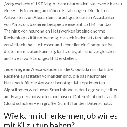
„Vorgeschichte“. LSTM gibt dem neuronalen Netzwerk hierzu
eine Art Erinnerung an frühere Erfahrungen. Die flotten
Antworten von Alexa, dem sprachgesteuerten Assistenten
von Amazon, basieren beispielsweise auf LSTM. Für das
Training von neuronalen Netzwerken ist eine enorme
Rechenkapazität notwendig, die sich in den letzten Jahren
vervielfacht hat. Je besser und schneller ein Computer ist,
desto mehr Daten kann er gleichzeitig ab- und vergleichen
und so ein vollständiges Bild erstellen.
Jede Frage an Alexa wandert in die Cloud, da nur dort die
Rechenkapazitäten vorhanden sind, die das neuronale
Netzwerk für die Antwort benötigt. Mit optimierten
Algorithmen wird unser Smartphone in der Lage sein, selber
auf Fragen zu antworten und unsere Daten nicht mehr an die
Cloud schicken – ein großer Schritt für den Datenschutz.
Wie kann ich erkennen, ob wir es
mit KI zu tun haben?