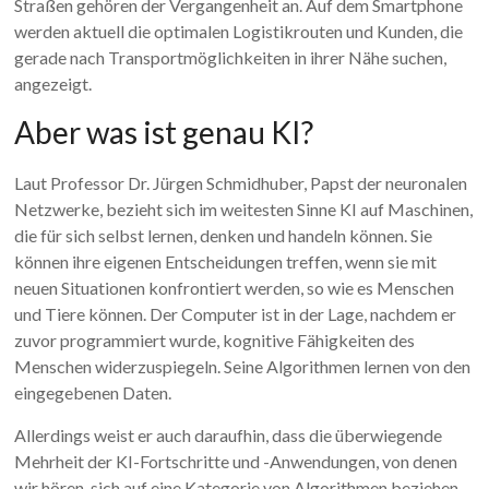
Straßen gehören der Vergangenheit an. Auf dem Smartphone
werden aktuell die optimalen Logistikrouten und Kunden, die
gerade nach Transportmöglichkeiten in ihrer Nähe suchen,
angezeigt.
Aber was ist genau KI?
Laut Professor Dr. Jürgen Schmidhuber, Papst der neuronalen
Netzwerke, bezieht sich im weitesten Sinne KI auf Maschinen,
die für sich selbst lernen, denken und handeln können. Sie
können ihre eigenen Entscheidungen treffen, wenn sie mit
neuen Situationen konfrontiert werden, so wie es Menschen
und Tiere können. Der Computer ist in der Lage, nachdem er
zuvor programmiert wurde, kognitive Fähigkeiten des
Menschen widerzuspiegeln. Seine Algorithmen lernen von den
eingegebenen Daten.
Allerdings weist er auch daraufhin, dass die überwiegende
Mehrheit der KI-Fortschritte und -Anwendungen, von denen
wir hören, sich auf eine Kategorie von Algorithmen beziehen,