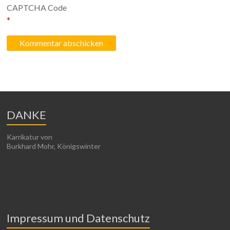
CAPTCHA Code
*
DANKE
Karrikatur von
Burkhard Mohr, Königswinter
Impressum und Datenschutz