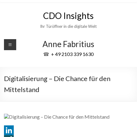
Skip
to
CDO Insights
content
Ihr Türöffner in die digitale Welt
Anne Fabritius
☎
+ 49 2103 339 1630
Digitalisierung – Die Chance für den
Mittelstand