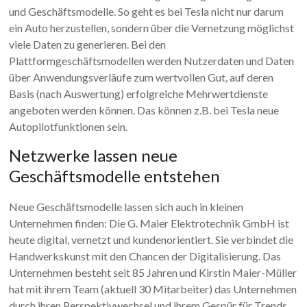
und Geschäftsmodelle. So geht es bei Tesla nicht nur darum
ein Auto herzustellen, sondern über die Vernetzung möglichst
viele Daten zu generieren. Bei den
Plattformgeschäftsmodellen werden Nutzerdaten und Daten
über Anwendungsverläufe zum wertvollen Gut, auf deren
Basis (nach Auswertung) erfolgreiche Mehrwertdienste
angeboten werden können. Das können z.B. bei Tesla neue
Autopilotfunktionen sein.
Netzwerke lassen neue
Geschäftsmodelle entstehen
Neue Geschäftsmodelle lassen sich auch in kleinen
Unternehmen finden: Die G. Maier Elektrotechnik GmbH ist
heute digital, vernetzt und kundenorientiert. Sie verbindet die
Handwerkskunst mit den Chancen der Digitalisierung. Das
Unternehmen besteht seit 85 Jahren und Kirstin Maier-Müller
hat mit ihrem Team (aktuell 30 Mitarbeiter) das Unternehmen
durch ihren Perspektivwechsel und ihrem Gespür für Trends,