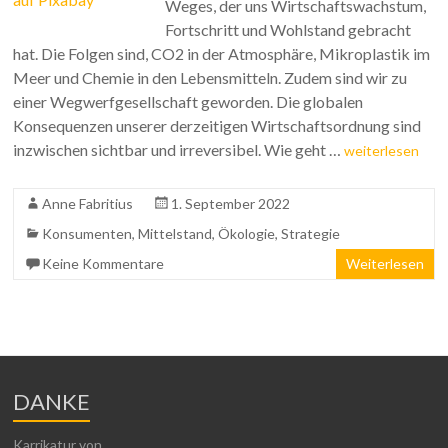
Weges, der uns Wirtschaftswachstum,
Fortschritt und Wohlstand gebracht
hat. Die Folgen sind, CO2 in der Atmosphäre, Mikroplastik im
Meer und Chemie in den Lebensmitteln. Zudem sind wir zu
einer Wegwerfgesellschaft geworden. Die globalen
Konsequenzen unserer derzeitigen Wirtschaftsordnung sind
inzwischen sichtbar und irreversibel. Wie geht …
weiterlesen
Anne Fabritius
1. September 2022
Konsumenten
,
Mittelstand
,
Ökologie
,
Strategie
Keine Kommentare
Weiterlesen
DANKE
Karrikatur von