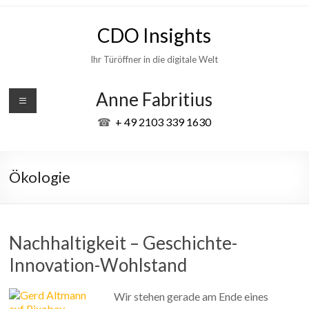
Skip
to
CDO Insights
content
Ihr Türöffner in die digitale Welt
Anne Fabritius
☎
+ 49 2103 339 1630
Ökologie
Nachhaltigkeit – Geschichte-
Innovation-Wohlstand
Wir stehen gerade am Ende eines