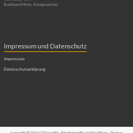
Burkhard Mohr, Königswinter
Impressum und Datenschutz
Impressum
Datenschutzerklärung
Copyright © 2026
CDO Insights
. Bereitgestellt von
WordPress
. Theme: