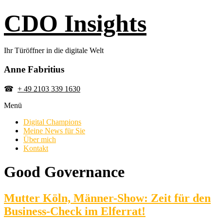
Skip
CDO Insights
to
content
Ihr Türöffner in die digitale Welt
Anne Fabritius
☎
+ 49 2103 339 1630
Menü
Digital Champions
Meine News für Sie
Über mich
Kontakt
Good Governance
Mutter Köln, Männer-Show: Zeit für den
Business-Check im Elferrat!