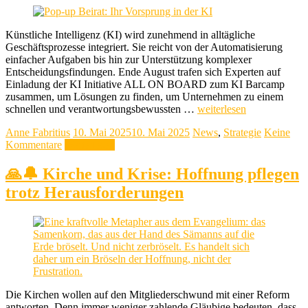
Künstliche Intelligenz (KI) wird zunehmend in alltägliche
Geschäftsprozesse integriert. Sie reicht von der Automatisierung
einfacher Aufgaben bis hin zur Unterstützung komplexer
Entscheidungsfindungen. Ende August trafen sich Experten auf
Einladung der KI Initiative ALL ON BOARD zum KI Barcamp
zusammen, um Lösungen zu finden, um Unternehmen zu einem
schnellen und verantwortungsbewussten …
weiterlesen
Anne Fabritius
10. Mai 2025
10. Mai 2025
News
,
Strategie
Keine
Kommentare
Weiterlesen
🙏🔔 Kirche und Krise: Hoffnung pflegen
trotz Herausforderungen
Die Kirchen wollen auf den Mitgliederschwund mit einer Reform
antworten. Denn immer weniger zahlende Gläubige bedeuten, dass