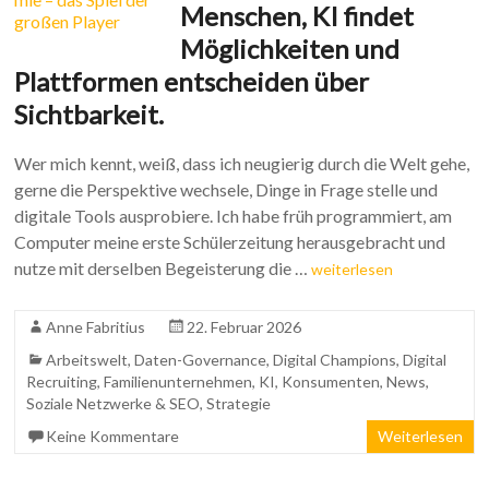
Menschen, KI findet
Möglichkeiten und
Plattformen entscheiden über
Sichtbarkeit.
Wer mich kennt, weiß, dass ich neugierig durch die Welt gehe,
gerne die Perspektive wechsele, Dinge in Frage stelle und
digitale Tools ausprobiere. Ich habe früh programmiert, am
Computer meine erste Schülerzeitung herausgebracht und
nutze mit derselben Begeisterung die …
weiterlesen
Anne Fabritius
22. Februar 2026
Arbeitswelt
,
Daten-Governance
,
Digital Champions
,
Digital
Recruiting
,
Familienunternehmen
,
KI
,
Konsumenten
,
News
,
Soziale Netzwerke & SEO
,
Strategie
Keine Kommentare
Weiterlesen