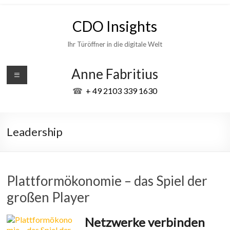
Skip
to
CDO Insights
content
Ihr Türöffner in die digitale Welt
Anne Fabritius
☎
+ 49 2103 339 1630
Leadership
Plattformökonomie – das Spiel der
großen Player
Netzwerke verbinden