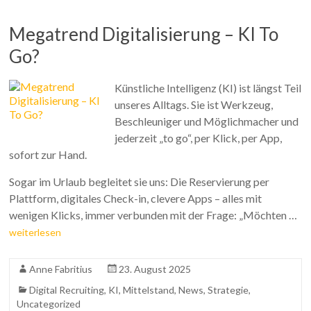
Megatrend Digitalisierung – KI To
Go?
Künstliche Intelligenz (KI) ist längst Teil
unseres Alltags. Sie ist Werkzeug,
Beschleuniger und Möglichmacher und
jederzeit „to go“, per Klick, per App,
sofort zur Hand.
Sogar im Urlaub begleitet sie uns: Die Reservierung per
Plattform, digitales Check-in, clevere Apps – alles mit
wenigen Klicks, immer verbunden mit der Frage: „Möchten …
weiterlesen
Anne Fabritius
23. August 2025
Digital Recruiting
,
KI
,
Mittelstand
,
News
,
Strategie
,
Uncategorized