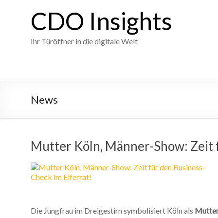
Skip
CDO Insights
to
content
Ihr Türöffner in die digitale Welt
News
Mutter Köln, Männer-Show: Zeit f
Die Jungfrau im Dreigestirn symbolisiert Köln als
Mutter