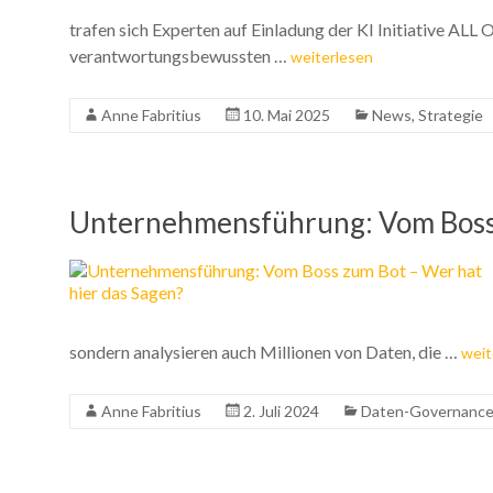
trafen sich Experten auf Einladung der KI Initiative 
verantwortungsbewussten …
weiterlesen
Anne Fabritius
10. Mai 2025
News
,
Strategie
Unternehmensführung: Vom Boss 
sondern analysieren auch Millionen von Daten, die …
weit
Anne Fabritius
2. Juli 2024
Daten-Governanc