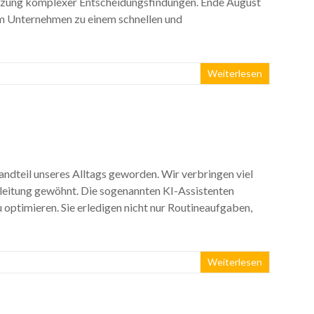
ützung komplexer Entscheidungsfindungen. Ende August
m Unternehmen zu einem schnellen und
Weiterlesen
andteil unseres Alltags geworden. Wir verbringen viel
egleitung gewöhnt. Die sogenannten KI-Assistenten
u optimieren. Sie erledigen nicht nur Routineaufgaben,
Weiterlesen