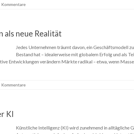
e Kommentare
 als neue Realität
Jedes Unternehmen träumt davon, ein Geschäftsmodell zu e
Bestand hat – idealerweise mit globalem Erfolg und als Te
ptive Entwicklungen verändern Märkte radikal – etwa, wenn Mass
e Kommentare
er KI
Künstliche Intelligenz (KI) wird zunehmend in alltägliche G