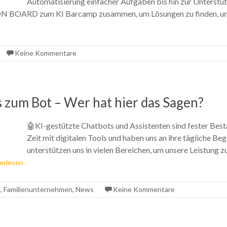
Automatisierung einfacher Aufgaben bis hin zur Unterst
ALL ON BOARD zum KI Barcamp zusammen, um Lösungen zu finden, u
Keine Kommentare
zum Bot – Wer hat hier das Sagen?
🤖KI-gestützte Chatbots und Assistenten sind fester Best
Zeit mit digitalen Tools und haben uns an ihre tägliche B
unterstützen uns in vielen Bereichen, um unsere Leistung z
erlesen
e
,
Familienunternehmen
,
News
Keine Kommentare