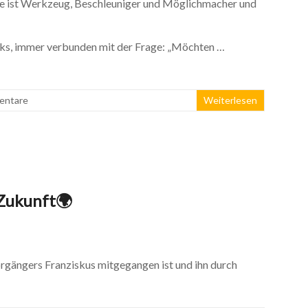
s. Sie ist Werkzeug, Beschleuniger und Möglichmacher und
licks, immer verbunden mit der Frage: „Möchten …
entare
Weiterlesen
 Zukunft🌍
orgängers Franziskus mitgegangen ist und ihn durch