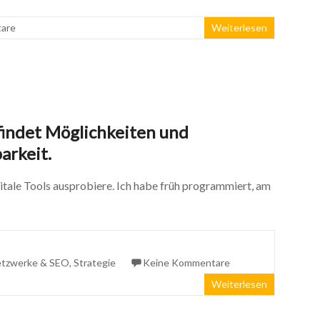
are
Weiterlesen
indet Möglichkeiten und
arkeit.
gitale Tools ausprobiere. Ich habe früh programmiert, am
Netzwerke & SEO
,
Strategie
Keine Kommentare
Weiterlesen