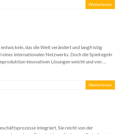
Weiterlesen
ntwickeln, das die Welt verändert und langfristig
il eines internationalen Netzwerks. Doch die Spielregeln
enproduktion innovativen Lösungen weicht und von …
Weiterlesen
eschäftsprozesse integriert. Sie reicht von der