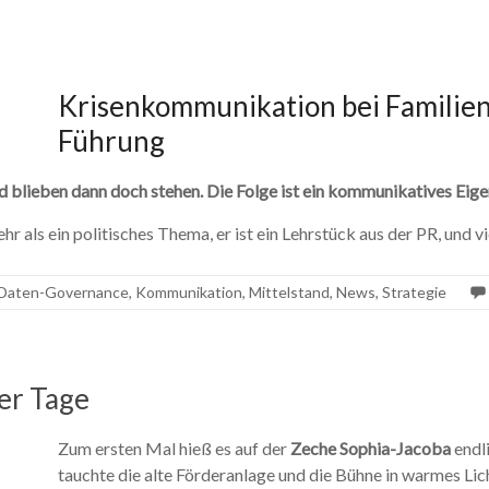
Krisenkommunikation bei Familie
Führung
en dann doch stehen. Die Folge ist ein kommunikatives Eigento
als ein politisches Thema, er ist ein Lehrstück aus der PR, und vi
Daten-Governance
,
Kommunikation
,
Mittelstand
,
News
,
Strategie
er Tage
Zum ersten Mal hieß es auf der
Zeche Sophia-Jacoba
endl
tauchte die alte Förderanlage und die Bühne in warmes L