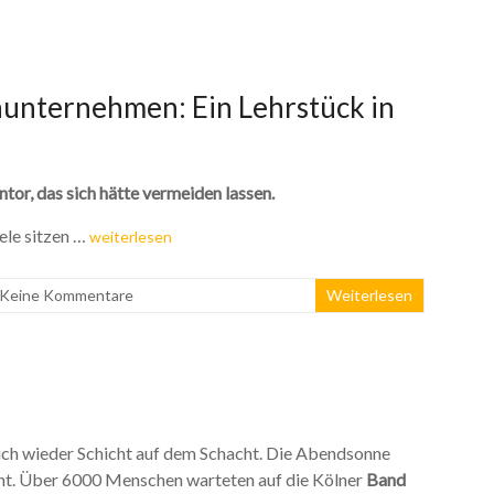
nunternehmen: Ein Lehrstück in
r, das sich hätte vermeiden lassen.
ele sitzen …
weiterlesen
Keine Kommentare
Weiterlesen
ich wieder Schicht auf dem Schacht. Die Abendsonne
icht. Über 6000 Menschen warteten auf die Kölner
Band